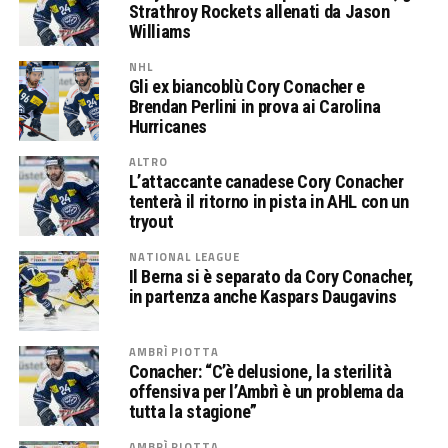
Strathroy Rockets allenati da Jason
Williams
NHL
Gli ex biancoblù Cory Conacher e
Brendan Perlini in prova ai Carolina
Hurricanes
ALTRO
L’attaccante canadese Cory Conacher
tenterà il ritorno in pista in AHL con un
tryout
NATIONAL LEAGUE
Il Berna si è separato da Cory Conacher,
in partenza anche Kaspars Daugavins
AMBRÌ PIOTTA
Conacher: “C’è delusione, la sterilità
offensiva per l’Ambrì è un problema da
tutta la stagione”
AMBRÌ PIOTTA