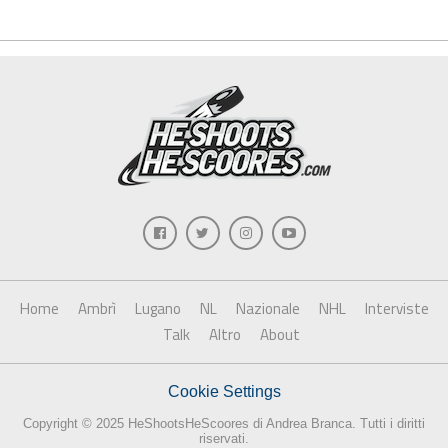
Home
Ambrì
Lugano
NL
Nazionale
NHL
Interviste
Talk
Altro
About
Cookie Settings
Copyright © 2025 HeShootsHeScoores di Andrea Branca. Tutti i diritti
riservati.