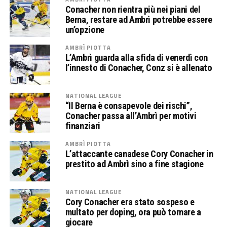
Conacher non rientra più nei piani del
Berna, restare ad Ambrì potrebbe essere
un’opzione
AMBRÌ PIOTTA
L’Ambrì guarda alla sfida di venerdì con
l’innesto di Conacher, Conz si è allenato
NATIONAL LEAGUE
“Il Berna è consapevole dei rischi”,
Conacher passa all’Ambrì per motivi
finanziari
AMBRÌ PIOTTA
L’attaccante canadese Cory Conacher in
prestito ad Ambrì sino a fine stagione
NATIONAL LEAGUE
Cory Conacher era stato sospeso e
multato per doping, ora può tornare a
giocare