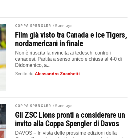
COPPA SPENGLER
/ 8 anni ago
Film già visto tra Canada e Ice Tigers,
nordamericani in finale
Non è riuscita la rivincita ai tedeschi contro i
canadesi. Partita a senso unico e chiusa al 4-0 di
Didomenico, a...
Scritto da
Alessandro Zacchetti
COPPA SPENGLER
/ 8 anni ago
Gli ZSC Lions pronti a considerare un
invito alla Coppa Spengler di Davos
DAVOS – In vista delle prossime edizioni della