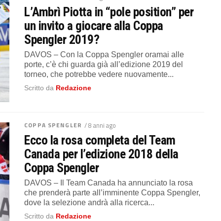
L’Ambrì Piotta in “pole position” per
un invito a giocare alla Coppa
Spengler 2019?
DAVOS – Con la Coppa Spengler oramai alle
porte, c’è chi guarda già all’edizione 2019 del
torneo, che potrebbe vedere nuovamente...
Scritto da
Redazione
COPPA SPENGLER
/ 8 anni ago
Ecco la rosa completa del Team
Canada per l’edizione 2018 della
Coppa Spengler
DAVOS – Il Team Canada ha annunciato la rosa
che prenderà parte all’imminente Coppa Spengler,
dove la selezione andrà alla ricerca...
Scritto da
Redazione