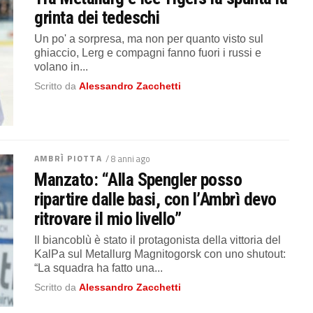
grinta dei tedeschi
Un po' a sorpresa, ma non per quanto visto sul
ghiaccio, Lerg e compagni fanno fuori i russi e
volano in...
Scritto da
Alessandro Zacchetti
AMBRÌ PIOTTA
/ 8 anni ago
Manzato: “Alla Spengler posso
ripartire dalle basi, con l’Ambrì devo
ritrovare il mio livello”
Il biancoblù è stato il protagonista della vittoria del
KalPa sul Metallurg Magnitogorsk con uno shutout:
“La squadra ha fatto una...
Scritto da
Alessandro Zacchetti