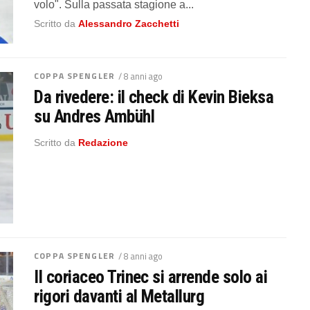
volo". Sulla passata stagione a...
Scritto da
Alessandro Zacchetti
COPPA SPENGLER
/ 8 anni ago
Da rivedere: il check di Kevin Bieksa
su Andres Ambühl
Scritto da
Redazione
COPPA SPENGLER
/ 8 anni ago
Il coriaceo Trinec si arrende solo ai
rigori davanti al Metallurg