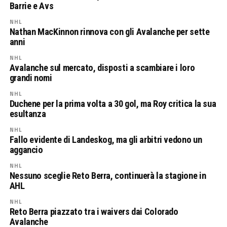
Barrie e Avs
NHL
Nathan MacKinnon rinnova con gli Avalanche per sette
anni
NHL
Avalanche sul mercato, disposti a scambiare i loro
grandi nomi
NHL
Duchene per la prima volta a 30 gol, ma Roy critica la sua
esultanza
NHL
Fallo evidente di Landeskog, ma gli arbitri vedono un
aggancio
NHL
Nessuno sceglie Reto Berra, continuerà la stagione in
AHL
NHL
Reto Berra piazzato tra i waivers dai Colorado
Avalanche