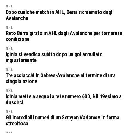
NHL
Dopo qualche match in AHL, Berra richiamato dagli
Avalanche
NHL
Reto Berra girato in AHL dagli Avalanche per tornare in
condizione
NHL
Iginla si vendica subito dopo un gol annullato
ingiustamente
NHL
Tre acciacchi in Sabres-Avalanche al termine di una
singola azione
NHL
Iginla mette a segno la rete numero 600, è il 19esimo a
riuscirci
NHL
Gli incredibili numeri di un Semyon Varlamov in forma
strepitosa
NHL