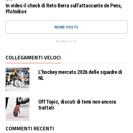
In video il check di Reto Berra sull’attaccante de Pens,
Plotnikov
MORE POSTS
PUBBLICITÀ
COLLEGAMENTI VELOCI
L’hockey mercato 2026 delle squadre di
NL
Off Topic, discuti di temi non ancora
trattati
COMMENTI RECENTI