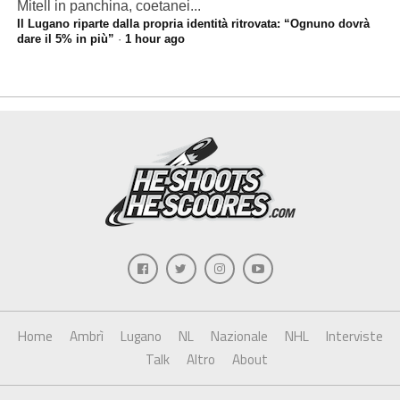
Mitell in panchina, coetanei...
Il Lugano riparte dalla propria identità ritrovata: “Ognuno dovrà
dare il 5% in più”
·
1 hour ago
Home
Ambrì
Lugano
NL
Nazionale
NHL
Interviste
Talk
Altro
About