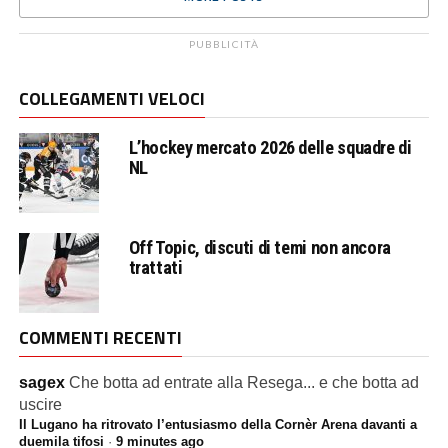
PUBBLICITÀ
COLLEGAMENTI VELOCI
L’hockey mercato 2026 delle squadre di
NL
Off Topic, discuti di temi non ancora
trattati
COMMENTI RECENTI
sagex
Che botta ad entrate alla Resega... e che botta ad
uscire
Il Lugano ha ritrovato l’entusiasmo della Cornèr Arena davanti a
duemila tifosi
·
9 minutes ago