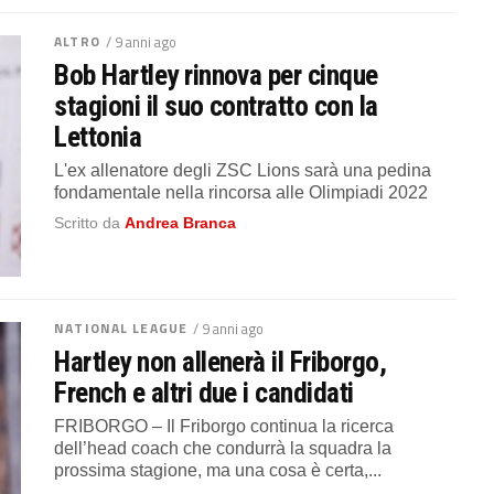
ALTRO
/ 9 anni ago
Bob Hartley rinnova per cinque
stagioni il suo contratto con la
Lettonia
L'ex allenatore degli ZSC Lions sarà una pedina
fondamentale nella rincorsa alle Olimpiadi 2022
Scritto da
Andrea Branca
NATIONAL LEAGUE
/ 9 anni ago
Hartley non allenerà il Friborgo,
French e altri due i candidati
FRIBORGO – Il Friborgo continua la ricerca
dell’head coach che condurrà la squadra la
prossima stagione, ma una cosa è certa,...