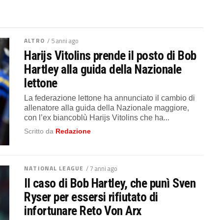
ALTRO
/ 5 anni ago
Harijs Vitolins prende il posto di Bob
Hartley alla guida della Nazionale
lettone
La federazione lettone ha annunciato il cambio di
allenatore alla guida della Nazionale maggiore,
con l’ex biancoblù Harijs Vitolins che ha...
Scritto da
Redazione
NATIONAL LEAGUE
/ 7 anni ago
Il caso di Bob Hartley, che punì Sven
Ryser per essersi rifiutato di
infortunare Reto Von Arx