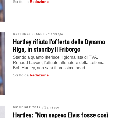
Scritto da
Redazione
NATIONAL LEAGUE
/ 9 anni ago
Hartley rifiuta l’offerta della Dynamo
Riga, in standby il Friborgo
Stando a quanto riferisce il giornalista di TVA,
Renaud Lavoie, l’attuale allenatore della Lettonia,
Bob Hartley, non sarà il prossimo head...
Scritto da
Redazione
MONDIALE 2017
/ 9 anni ago
Hartley: “Non sapevo Elvis fosse così