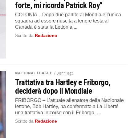
forte, mi ricorda Patrick Roy”
COLONIA – Dopo due partite al Mondiale l’unica
squadra ad essere riuscita a tenere testa al
Canada è stata la Lettonia,...
Scritto da
Redazione
NATIONAL LEAGUE
/ 9 anni ago
Trattativa tra Hartley e Friborgo,
deciderà dopo il Mondiale
FRIBORGO – L’attuale allenatore della Nazionale
lettone, Bob Hartley, ha confermato a La Liberté
una trattativa in corso con il Friborgo,...
Scritto da
Redazione