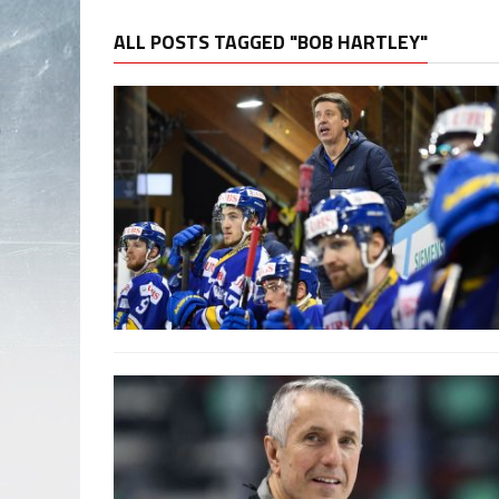
ALL POSTS TAGGED "BOB HARTLEY"