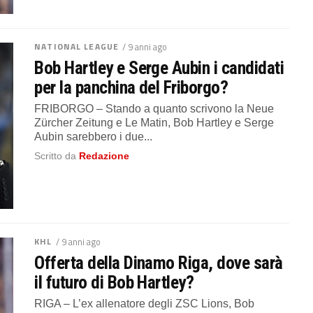
NATIONAL LEAGUE
/ 9 anni ago
Bob Hartley e Serge Aubin i candidati
per la panchina del Friborgo?
FRIBORGO – Stando a quanto scrivono la Neue
Zürcher Zeitung e Le Matin, Bob Hartley e Serge
Aubin sarebbero i due...
Scritto da
Redazione
KHL
/ 9 anni ago
Offerta della Dinamo Riga, dove sarà
il futuro di Bob Hartley?
RIGA – L’ex allenatore degli ZSC Lions, Bob