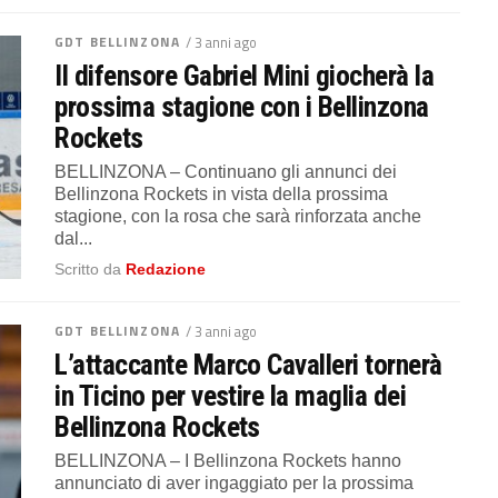
GDT BELLINZONA
/ 3 anni ago
Il difensore Gabriel Mini giocherà la
prossima stagione con i Bellinzona
Rockets
BELLINZONA – Continuano gli annunci dei
Bellinzona Rockets in vista della prossima
stagione, con la rosa che sarà rinforzata anche
dal...
Scritto da
Redazione
GDT BELLINZONA
/ 3 anni ago
L’attaccante Marco Cavalleri tornerà
in Ticino per vestire la maglia dei
Bellinzona Rockets
BELLINZONA – I Bellinzona Rockets hanno
annunciato di aver ingaggiato per la prossima