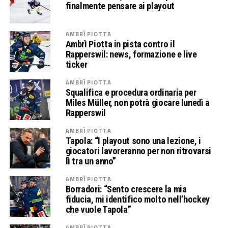
finalmente pensare ai playout
AMBRÌ PIOTTA
Ambrì Piotta in pista contro il
Rapperswil: news, formazione e live
ticker
AMBRÌ PIOTTA
Squalifica e procedura ordinaria per
Miles Müller, non potrà giocare lunedì a
Rapperswil
AMBRÌ PIOTTA
Tapola: “I playout sono una lezione, i
giocatori lavoreranno per non ritrovarsi
lì tra un anno”
AMBRÌ PIOTTA
Borradori: “Sento crescere la mia
fiducia, mi identifico molto nell’hockey
che vuole Tapola”
AMBRÌ PIOTTA