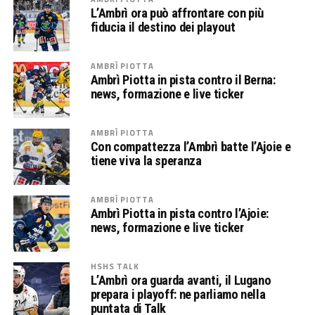
L’Ambrì ora può affrontare con più
fiducia il destino dei playout
AMBRÌ PIOTTA
Ambrì Piotta in pista contro il Berna:
news, formazione e live ticker
AMBRÌ PIOTTA
Con compattezza l’Ambrì batte l’Ajoie e
tiene viva la speranza
AMBRÌ PIOTTA
Ambrì Piotta in pista contro l’Ajoie:
news, formazione e live ticker
HSHS TALK
L’Ambrì ora guarda avanti, il Lugano
prepara i playoff: ne parliamo nella
puntata di Talk