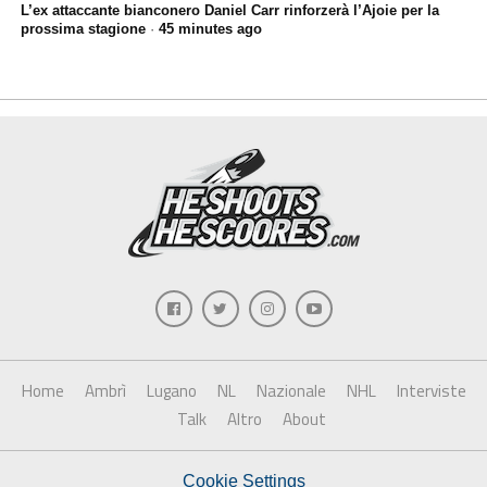
L’ex attaccante bianconero Daniel Carr rinforzerà l’Ajoie per la
prossima stagione
·
45 minutes ago
Home
Ambrì
Lugano
NL
Nazionale
NHL
Interviste
Talk
Altro
About
Cookie Settings