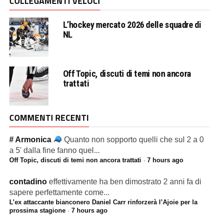
COLLEGAMENTI VELOCI
L’hockey mercato 2026 delle squadre di
NL
Off Topic, discuti di temi non ancora
trattati
COMMENTI RECENTI
# Armonica
Quanto non sopporto quelli che sul 2 a 0
a 5' dalla fine fanno quel...
Off Topic, discuti di temi non ancora trattati
·
7 hours ago
contadino
effettivamente ha ben dimostrato 2 anni fa di
sapere perfettamente come...
L’ex attaccante bianconero Daniel Carr rinforzerà l’Ajoie per la
prossima stagione
·
7 hours ago