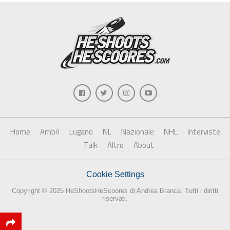
Home
Ambrì
Lugano
NL
Nazionale
NHL
Interviste
Talk
Altro
About
Cookie Settings
Copyright © 2025 HeShootsHeScoores di Andrea Branca. Tutti i diritti
riservati.