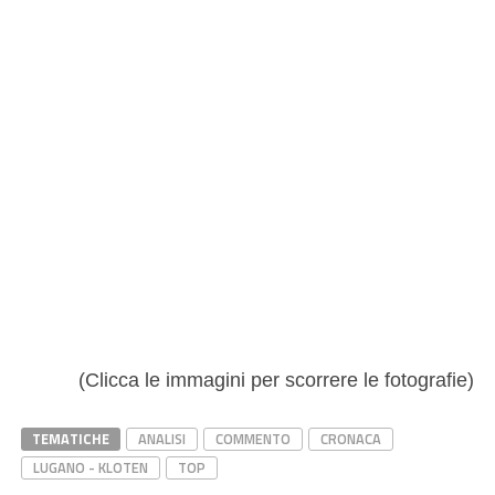
(Clicca le immagini per scorrere le fotografie)
TEMATICHE
ANALISI
COMMENTO
CRONACA
LUGANO - KLOTEN
TOP