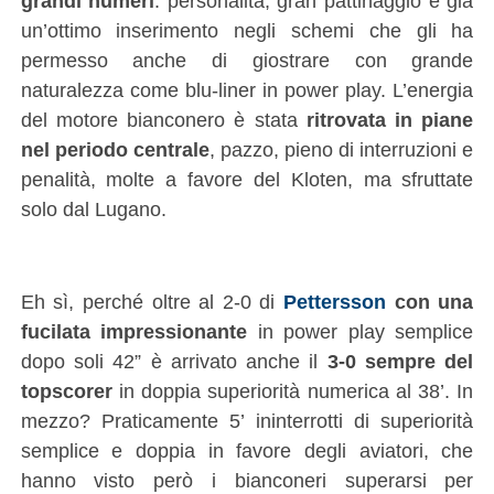
grandi numeri
: personalità, gran pattinaggio e già
un’ottimo inserimento negli schemi che gli ha
permesso anche di giostrare con grande
naturalezza come blu-liner in power play. L’energia
del motore bianconero è stata
ritrovata in piane
nel periodo centrale
, pazzo, pieno di interruzioni e
penalità, molte a favore del Kloten, ma sfruttate
solo dal Lugano.
Eh sì, perché oltre al 2-0 di
Pettersson
con una
fucilata impressionante
in power play semplice
dopo soli 42” è arrivato anche il
3-0 sempre del
topscorer
in doppia superiorità numerica al 38’. In
mezzo? Praticamente 5’ ininterrotti di superiorità
semplice e doppia in favore degli aviatori, che
hanno visto però i bianconeri superarsi per