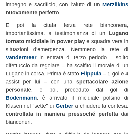
impegno e sacrificio, con l’aiuto di un
Merzlikins
nuovamente perfetto
.
E poi la citata terza rete bianconera,
importantissima, a testimonianza di un
Lugano
tornato micidiale in power play
e squadra vera in
situazioni d’emergenza. Nemmeno la rete di
Vandermeer
in entrata di terzo periodo – solito
difettuccio da regolare – ha scalfito il morale di un
Lugano in corsa. Prima è stato
Filppula
– 1 gol e 4
assist per lui – con una
spettacolare azione
personale
, e poi, preceduto dal gol di
Bodenmann
, è arrivato il micidiale polsino di
Klasen nel “sette” di
Gerber
a chiudere la contesa,
controllata in maniera pressoché perfetta
dai
bianconeri.