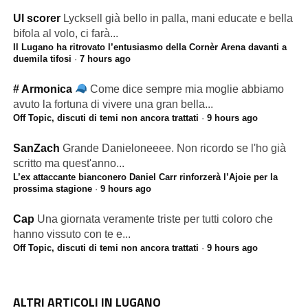
Ul scorer
Lycksell già bello in palla, mani educate e bella
bifola al volo, ci farà...
Il Lugano ha ritrovato l’entusiasmo della Cornèr Arena davanti a
duemila tifosi
·
7 hours ago
# Armonica
Come dice sempre mia moglie abbiamo
avuto la fortuna di vivere una gran bella...
Off Topic, discuti di temi non ancora trattati
·
9 hours ago
SanZach
Grande Danieloneeee. Non ricordo se l'ho già
scritto ma quest'anno...
L’ex attaccante bianconero Daniel Carr rinforzerà l’Ajoie per la
prossima stagione
·
9 hours ago
Cap
Una giornata veramente triste per tutti coloro che
hanno vissuto con te e...
Off Topic, discuti di temi non ancora trattati
·
9 hours ago
ALTRI ARTICOLI IN LUGANO