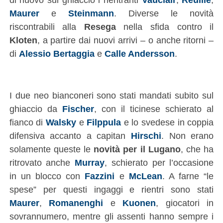
Maurer
e
Steinmann
. Diverse le novità
riscontrabili alla
Resega
nella sfida contro il
Kloten
, a partire dai nuovi arrivi – o anche ritorni –
di
Alessio Bertaggia
e
Calle Andersson
.
I due neo bianconeri sono stati mandati subito sul
ghiaccio da
Fischer
, con il ticinese schierato al
fianco di
Walsky
e
Filppula
e lo svedese in coppia
difensiva accanto a capitan
Hirschi
. Non erano
solamente queste le
novità per il Lugano
, che ha
ritrovato anche
Murray
, schierato per l’occasione
in un blocco con
Fazzini
e
McLean
. A farne “le
spese” per questi ingaggi e rientri sono stati
Maurer
,
Romanenghi
e
Kuonen
, giocatori in
sovrannumero, mentre gli assenti hanno sempre i