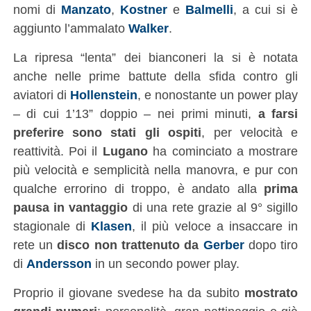
nomi di
Manzato
,
Kostner
e
Balmelli
, a cui si è
aggiunto l’ammalato
Walker
.
La ripresa “lenta” dei bianconeri la si è notata
anche nelle prime battute della sfida contro gli
aviatori di
Hollenstein
, e nonostante un power play
– di cui 1’13” doppio – nei primi minuti,
a farsi
preferire sono stati gli ospiti
, per velocità e
reattività. Poi il
Lugano
ha cominciato a mostrare
più velocità e semplicità nella manovra, e pur con
qualche errorino di troppo, è andato alla
prima
pausa in vantaggio
di una rete grazie al 9° sigillo
stagionale di
Klasen
, il più veloce a insaccare in
rete un
disco non trattenuto da
Gerber
dopo tiro
di
Andersson
in un secondo power play.
Proprio il giovane svedese ha da subito
mostrato