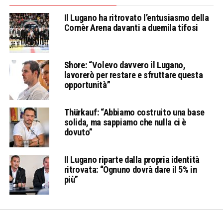
Il Lugano ha ritrovato l’entusiasmo della
Cornèr Arena davanti a duemila tifosi
Shore: “Volevo davvero il Lugano,
lavorerò per restare e sfruttare questa
opportunità”
Thürkauf: “Abbiamo costruito una base
solida, ma sappiamo che nulla ci è
dovuto”
Il Lugano riparte dalla propria identità
ritrovata: “Ognuno dovrà dare il 5% in
più”