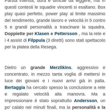
Partita intensa, dura e difficile da leggere, ma in
questi contesti le squadre vincenti si esaltano. Box
play quasi perfetto, power play al limite massimo
del rendimento, grande lavoro e velocità in 5 contro
5 e grandi personalità a trascinare la squadra.
Doppiette per
Klasen
e
Pettersson
, ma la rete e
i 4 assist di
Filppula
(3 diretti) sono stati spettacolo
per la platea della Resega.
Dietro un
grande
Merzlikins
, aggressivo e
concentrato, in mezzo tanta voglia di mettersi in
luce dei giovani e i nuovi arrivi già in palla.
Bertaggia
ha cercato spesso la conclusione a rete
e regalato velocità alla manovra. Ma a
impressionare è stato soprattutto
Andersson
, un
po’ calato nei minuti finali, ma la
personalità e la