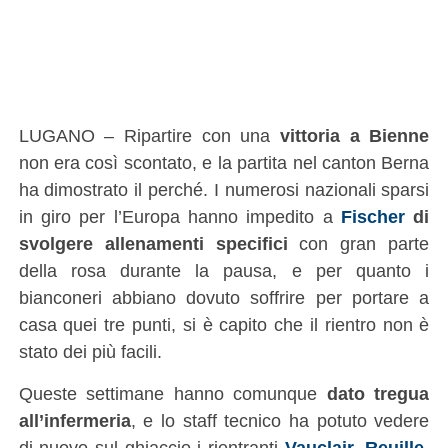
LUGANO – Ripartire con una
vittoria a Bienne
non era così scontato, e la partita nel canton Berna
ha dimostrato il perché. I numerosi nazionali sparsi
in giro per l’Europa hanno impedito a
Fischer
di
svolgere allenamenti specifici
con gran parte
della rosa durante la pausa, e per quanto i
bianconeri abbiano dovuto soffrire per portare a
casa quei tre punti, si è capito che il rientro non è
stato dei più facili.
Queste settimane hanno comunque
dato tregua
all’infermeria
, e lo staff tecnico ha potuto vedere
di nuovo sul ghiaccio i rientranti
Vauclair
,
Reuille
,