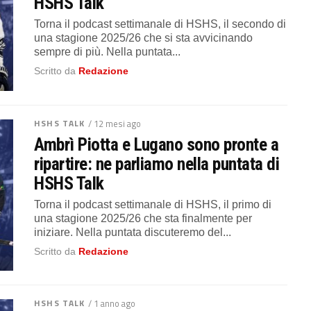
HSHS Talk
Torna il podcast settimanale di HSHS, il secondo di
una stagione 2025/26 che si sta avvicinando
sempre di più. Nella puntata...
Scritto da
Redazione
HSHS TALK
/ 12 mesi ago
Ambrì Piotta e Lugano sono pronte a
ripartire: ne parliamo nella puntata di
HSHS Talk
Torna il podcast settimanale di HSHS, il primo di
una stagione 2025/26 che sta finalmente per
iniziare. Nella puntata discuteremo del...
Scritto da
Redazione
HSHS TALK
/ 1 anno ago