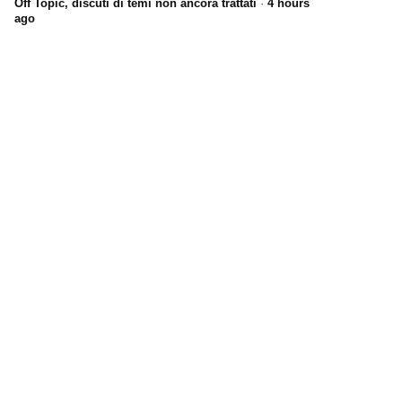
Off Topic, discuti di temi non ancora trattati
·
4 hours
ago