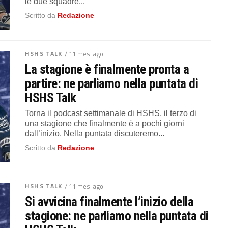
le due squadre...
Scritto da
Redazione
HSHS TALK
/ 11 mesi ago
La stagione è finalmente pronta a
partire: ne parliamo nella puntata di
HSHS Talk
Torna il podcast settimanale di HSHS, il terzo di
una stagione che finalmente è a pochi giorni
dall’inizio. Nella puntata discuteremo...
Scritto da
Redazione
HSHS TALK
/ 11 mesi ago
Si avvicina finalmente l’inizio della
stagione: ne parliamo nella puntata di