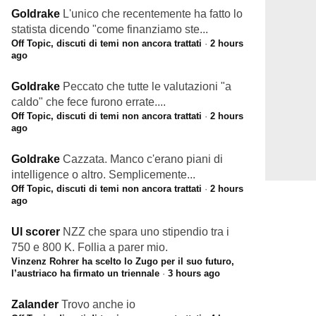
Goldrake
L'unico che recentemente ha fatto lo
statista dicendo "come finanziamo ste...
Off Topic, discuti di temi non ancora trattati
·
2 hours
ago
Goldrake
Peccato che tutte le valutazioni "a
caldo" che fece furono errate....
Off Topic, discuti di temi non ancora trattati
·
2 hours
ago
Goldrake
Cazzata. Manco c'erano piani di
intelligence o altro. Semplicemente...
Off Topic, discuti di temi non ancora trattati
·
2 hours
ago
Ul scorer
NZZ che spara uno stipendio tra i
750 e 800 K. Follia a parer mio.
Vinzenz Rohrer ha scelto lo Zugo per il suo futuro,
l’austriaco ha firmato un triennale
·
3 hours ago
Zalander
Trovo anche io