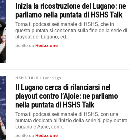
Inizia la ricostruzione del Lugano: ne
parliamo nella puntata di HSHS Talk
Torna il podcast settimanale di HSHS, che in
questa puntata si concentra sulla fine della serie di
playout del Lugano, ed...
Scritto da
Redazione
HSHS TALK
/ 1 anno ago
Il Lugano cerca di rilanciarsi nel
playout contro l’Ajoie: ne parliamo
nella puntata di HSHS Talk
Torna il podcast settimanale di HSHS, con una
puntata dedicata all’inizio della serie di play-out tra
Lugano e Ajoie, con i...
Scritto da
Redazione