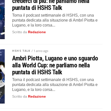
crederci di più: ne parliamo nella
puntata di HSHS Talk
Torna il podcast settimanale di HSHS, con una
puntata dedicata alla situazione di Ambrì Piotta e
Lugano, e la loro corsa...
Scritto da
Redazione
HSHS TALK
/ 1 anno ago
Ambrì Piotta, Lugano e uno sguardo
alla World Cup: ne parliamo nella
puntata di HSHS Talk
Torna il podcast settimanale di HSHS, con una
puntata dedicata alla situazione di Ambrì Piotta e
Lugano, e la loro corsa...
Scritto da
Redazione