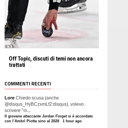
Off Topic, discuti di temi non ancora
trattati
COMMENTI RECENTI
Lore
Chiedo scusa (anche
@disqus_HyBCzxmLf2:disqus), volevo
scrivere "in...
Il giovane attaccante Jordan Forget si è accordato
con l’Ambrì Piotta sino al 2028
·
1 hour ago