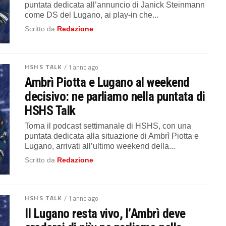
puntata dedicata all’annuncio di Janick Steinmann
come DS del Lugano, ai play-in che...
Scritto da
Redazione
HSHS TALK
/ 1 anno ago
Ambrì Piotta e Lugano al weekend
decisivo: ne parliamo nella puntata di
HSHS Talk
Torna il podcast settimanale di HSHS, con una
puntata dedicata alla situazione di Ambrì Piotta e
Lugano, arrivati all’ultimo weekend della...
Scritto da
Redazione
HSHS TALK
/ 1 anno ago
Il Lugano resta vivo, l’Ambrì deve