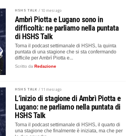
HSHS TALK
/ 10 mesi ago
Ambrì Piotta e Lugano sono in
difficoltà: ne parliamo nella puntata
di HSHS Talk
Torna il podcast settimanale di HSHS, la quinta
puntata di una stagione che si sta confermando
difficile per Ambrì Piotta e...
Scritto da
Redazione
HSHS TALK
/ 11 mesi ago
L’inizio di stagione di Ambrì Piotta e
Lugano: ne parliamo nella puntata di
HSHS Talk
Torna il podcast settimanale di HSHS, il quarto di
una stagione che finalmente è iniziata, ma che per