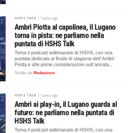
HSHS TALK
/ 1 anno ago
Ambrì Piotta al capolinea, il Lugano
torna in pista: ne parliamo nella
puntata di HSHS Talk
Torna il podcast settimanale di HSHS, con una
puntata dedicata al finale di stagione dell’Ambrì
Piotta e alle prime considerazioni sull’annata...
Scritto da
Redazione
HSHS TALK
/ 1 anno ago
Ambrì ai play-in, il Lugano guarda al
futuro: ne parliamo nella puntata di
HSHS Talk
Torna il podcast settimanale di HSHS, con una