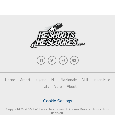
Home
Ambrì
Lugano
NL
Nazionale
NHL
Interviste
Talk
Altro
About
Cookie Settings
Copyright © 2025 HeShootsHeScoores di Andrea Branca. Tutti i diritti
riservati.