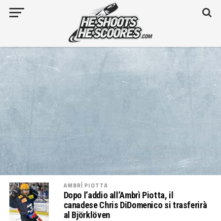
AMBRÌ PIOTTA
Dopo l’addio all’Ambrì Piotta, il
canadese Chris DiDomenico si trasferirà
al Björklöven