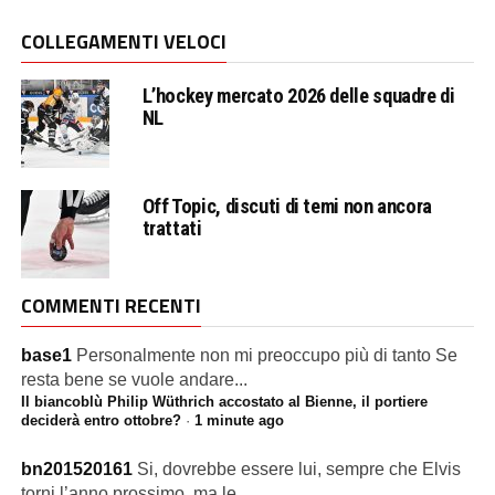
COLLEGAMENTI VELOCI
L’hockey mercato 2026 delle squadre di
NL
Off Topic, discuti di temi non ancora
trattati
COMMENTI RECENTI
base1
Personalmente non mi preoccupo più di tanto Se
resta bene se vuole andare...
Il biancoblù Philip Wüthrich accostato al Bienne, il portiere
deciderà entro ottobre?
·
1 minute ago
bn201520161
Si, dovrebbe essere lui, sempre che Elvis
torni l’anno prossimo, ma le...