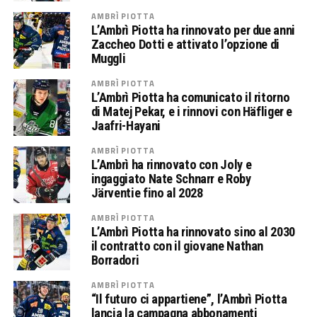
AMBRÌ PIOTTA
L’Ambrì Piotta ha rinnovato per due anni
Zaccheo Dotti e attivato l’opzione di
Muggli
AMBRÌ PIOTTA
L’Ambrì Piotta ha comunicato il ritorno
di Matej Pekar, e i rinnovi con Häfliger e
Jaafri-Hayani
AMBRÌ PIOTTA
L’Ambrì ha rinnovato con Joly e
ingaggiato Nate Schnarr e Roby
Järventie fino al 2028
AMBRÌ PIOTTA
L’Ambrì Piotta ha rinnovato sino al 2030
il contratto con il giovane Nathan
Borradori
AMBRÌ PIOTTA
“Il futuro ci appartiene”, l’Ambrì Piotta
lancia la campagna abbonamenti