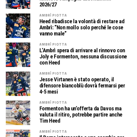
2026/27
AMBRÌ PIOTTA
Heed ribadisce la volontà di restare ad
Ambrì: “Non mollo solo perché le cose
vanno male”
AMBRÌ PIOTTA
L’Ambrì spera di arrivare al rinnovo con
Joly e Formenton, nessuna discussione
con Heed
AMBRÌ PIOTTA
Jesse Virtanen è stato operato, il
difensore biancoblù dovrà fermarsi per
4-5 mesi
AMBRÌ PIOTTA
Formenton ha un’offerta da Davos ma
valuta il ritiro, potrebbe partire anche
Tim Heed
AMBRÌ PIOTTA