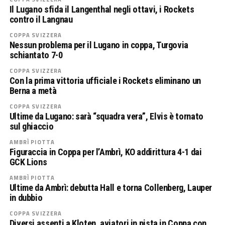
Il Lugano sfida il Langenthal negli ottavi, i Rockets
contro il Langnau
COPPA SVIZZERA
Nessun problema per il Lugano in coppa, Turgovia
schiantato 7-0
COPPA SVIZZERA
Con la prima vittoria ufficiale i Rockets eliminano un
Berna a metà
COPPA SVIZZERA
Ultime da Lugano: sarà “squadra vera”, Elvis è tornato
sul ghiaccio
AMBRÌ PIOTTA
Figuraccia in Coppa per l’Ambrì, KO addirittura 4-1 dai
GCK Lions
AMBRÌ PIOTTA
Ultime da Ambrì: debutta Hall e torna Collenberg, Lauper
in dubbio
COPPA SVIZZERA
Diversi assenti a Kloten, aviatori in pista in Coppa con