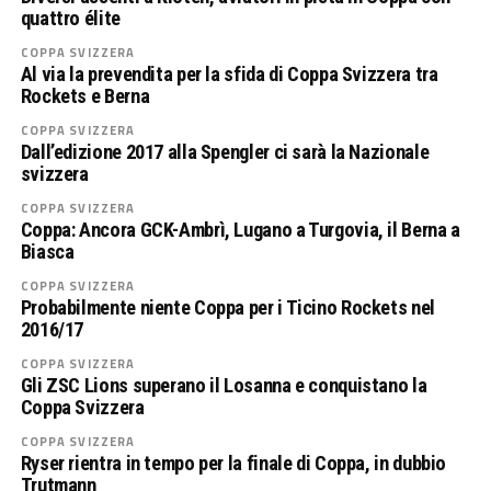
quattro élite
COPPA SVIZZERA
Al via la prevendita per la sfida di Coppa Svizzera tra
Rockets e Berna
COPPA SVIZZERA
Dall’edizione 2017 alla Spengler ci sarà la Nazionale
svizzera
COPPA SVIZZERA
Coppa: Ancora GCK-Ambrì, Lugano a Turgovia, il Berna a
Biasca
COPPA SVIZZERA
Probabilmente niente Coppa per i Ticino Rockets nel
2016/17
COPPA SVIZZERA
Gli ZSC Lions superano il Losanna e conquistano la
Coppa Svizzera
COPPA SVIZZERA
Ryser rientra in tempo per la finale di Coppa, in dubbio
Trutmann