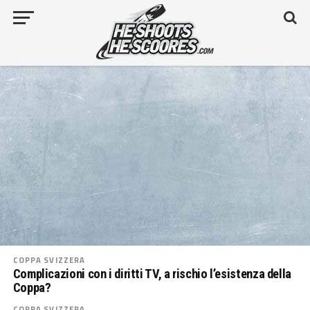
COPPA SVIZZERA
Complicazioni con i diritti TV, a rischio l’esistenza della
Coppa?
COPPA SVIZZERA