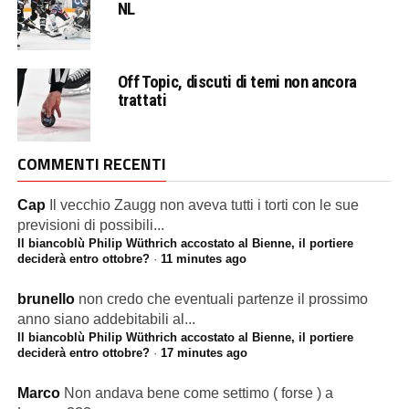
NL
Off Topic, discuti di temi non ancora
trattati
COMMENTI RECENTI
Cap
Il vecchio Zaugg non aveva tutti i torti con le sue
previsioni di possibili...
Il biancoblù Philip Wüthrich accostato al Bienne, il portiere
deciderà entro ottobre?
·
11 minutes ago
brunello
non credo che eventuali partenze il prossimo
anno siano addebitabili al...
Il biancoblù Philip Wüthrich accostato al Bienne, il portiere
deciderà entro ottobre?
·
17 minutes ago
Marco
Non andava bene come settimo ( forse ) a