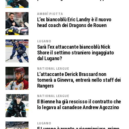
AMBRÌ PIOTTA
L’ex biancoblù Eric Landry è il nuovo
head coach dei Dragons de Rouen
LUGANO
Sarà l’ex attaccante biancoblù Nick
Shore il settimo straniero ingaggiato
dal Lugano?
NATIONAL LEAGUE
L’attaccante Derick Brassard non
tornerà a Ginevra, entrerà nello staff dei
Rangers
NATIONAL LEAGUE
Il Bienne ha già rescisso il contratto che
lo legava al canadese Andrew Agozzino
LUGANO
Il Lugano è pronto a ricominciare, primo