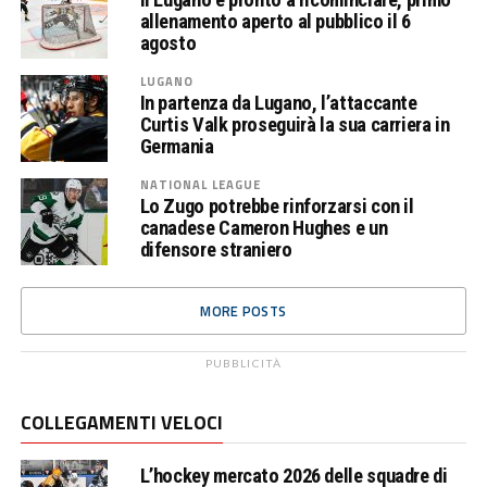
allenamento aperto al pubblico il 6
agosto
LUGANO
In partenza da Lugano, l’attaccante
Curtis Valk proseguirà la sua carriera in
Germania
NATIONAL LEAGUE
Lo Zugo potrebbe rinforzarsi con il
canadese Cameron Hughes e un
difensore straniero
MORE POSTS
PUBBLICITÀ
COLLEGAMENTI VELOCI
L’hockey mercato 2026 delle squadre di