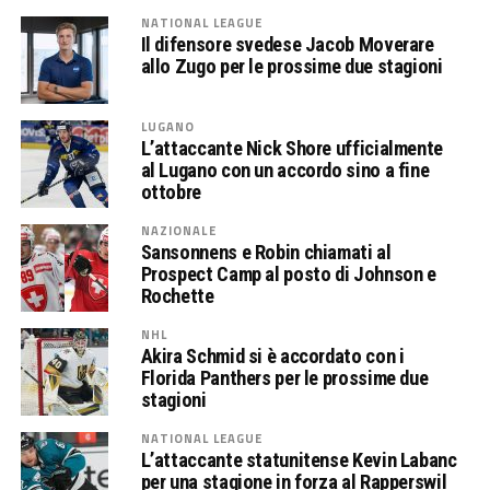
NATIONAL LEAGUE
Il difensore svedese Jacob Moverare
allo Zugo per le prossime due stagioni
LUGANO
L’attaccante Nick Shore ufficialmente
al Lugano con un accordo sino a fine
ottobre
NAZIONALE
Sansonnens e Robin chiamati al
Prospect Camp al posto di Johnson e
Rochette
NHL
Akira Schmid si è accordato con i
Florida Panthers per le prossime due
stagioni
NATIONAL LEAGUE
L’attaccante statunitense Kevin Labanc
per una stagione in forza al Rapperswil