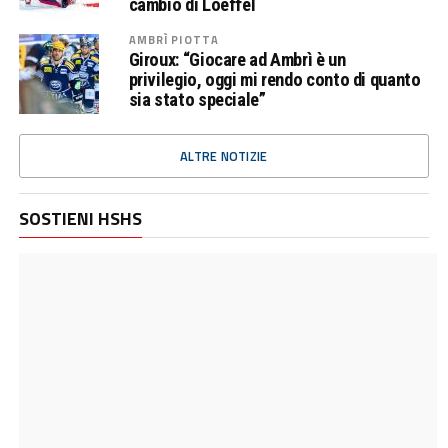
cambio di Loeffel
AMBRÌ PIOTTA
Giroux: “Giocare ad Ambrì è un
privilegio, oggi mi rendo conto di quanto
sia stato speciale”
ALTRE NOTIZIE
SOSTIENI HSHS