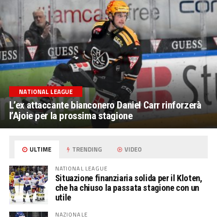
NATIONAL LEAGUE
L’ex attaccante bianconero Daniel Carr rinforzerà
l’Ajoie per la prossima stagione
ULTIME
TRENDING
VIDEO
NATIONAL LEAGUE
Situazione finanziaria solida per il Kloten,
che ha chiuso la passata stagione con un
utile
NAZIONALE