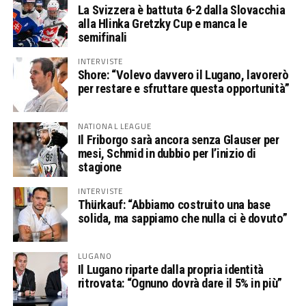
La Svizzera è battuta 6-2 dalla Slovacchia
alla Hlinka Gretzky Cup e manca le
semifinali
INTERVISTE
Shore: “Volevo davvero il Lugano, lavorerò
per restare e sfruttare questa opportunità”
NATIONAL LEAGUE
Il Friborgo sarà ancora senza Glauser per
mesi, Schmid in dubbio per l’inizio di
stagione
INTERVISTE
Thürkauf: “Abbiamo costruito una base
solida, ma sappiamo che nulla ci è dovuto”
LUGANO
Il Lugano riparte dalla propria identità
ritrovata: “Ognuno dovrà dare il 5% in più”