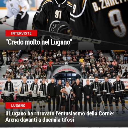
INTERVISTE
"Credo molto nel Lugano"
LUGANO
Il Lugano ha ritrovato l’entusiasmo della Cornèr
Arena davanti a duemila tifosi