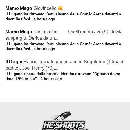
Mamo Mego
Giovincello
Il Lugano ha ritrovato l’entusiasmo della Cornèr Arena davanti a
duemila tifosi
·
4 hours ago
Mamo Mego
Fantasmino........ Quell'omino avrà 50 di vita
suppergiù. Deriva da un...
Il Lugano ha ritrovato l’entusiasmo della Cornèr Arena davanti a
duemila tifosi
·
4 hours ago
Il Dogui
Hanno lasciato partire anche Segafredo (40ina di
partite), Joel Henry (70),...
Il Lugano riparte dalla propria identità ritrovata: “Ognuno dovrà
dare il 5% in più”
·
4 hours ago