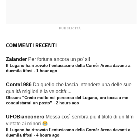
PUBBLICITÀ
COMMENTI RECENTI
Zalander
Per fortuna ancora un po' si!
Il Lugano ha ritrovato l’entusiasmo della Cornèr Arena davanti a
duemila tifosi
·
1 hour ago
Conte1986
Da quello che lascia intendere una delle sue
qualità migliori è la velocità:...
Olsson: “Credo molto nel percorso del Lugano, ora tocca a me
conquistarmi un posto”
·
2 hours ago
UFOBianconero
Messa così sembra piu il titolo di un film
vietato ai minori
Il Lugano ha ritrovato l’entusiasmo della Cornèr Arena davanti a
duemila tifosi
·
4 hours ago